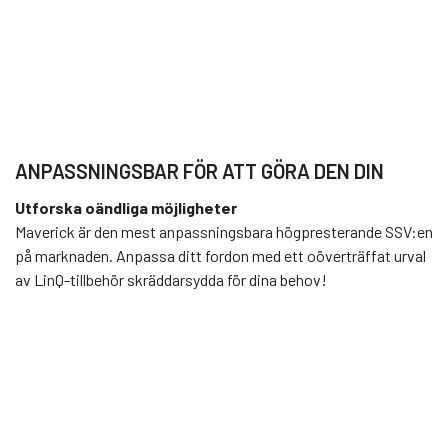
ANPASSNINGSBAR FÖR ATT GÖRA DEN DIN
Utforska oändliga möjligheter
Maverick är den mest anpassningsbara högpresterande SSV:en
på marknaden. Anpassa ditt fordon med ett oöverträffat urval
av LinQ-tillbehör skräddarsydda för dina behov!