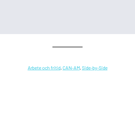
Arbete och fritid
,
CAN-AM
,
Side-by-Side