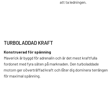
att ta ledningen.
TURBOLADDAD KRAFT
Konstruerad för spänning
Maverick är byggd för adrenalin och är det mest kraftfulla
fordonet med fyra säten på marknaden. Den turboladdade
motorn ger oöverträffad kraft och låter dig dominera terrängen
för maximal spänning.