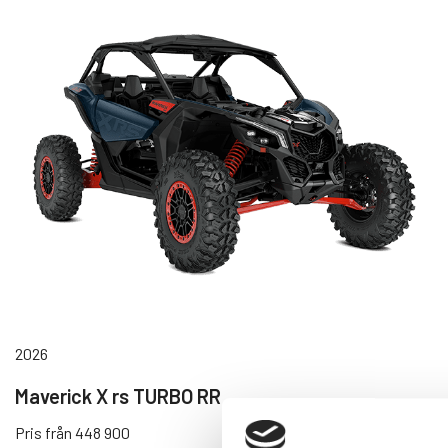
2026
Maverick X rs TURBO RR
Pris från 448 900