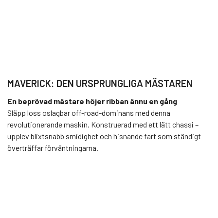
MAVERICK: DEN URSPRUNGLIGA MÄSTAREN
En beprövad mästare höjer ribban ännu en gång
Släpp loss oslagbar off-road-dominans med denna
revolutionerande maskin. Konstruerad med ett lätt chassi –
upplev blixtsnabb smidighet och hisnande fart som ständigt
överträffar förväntningarna.