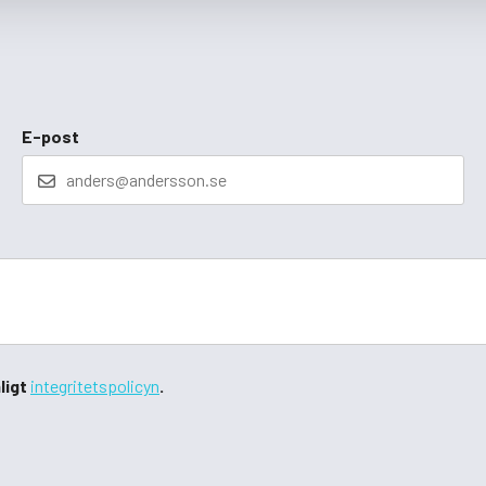
E-post
ligt
integritetspolicyn
.