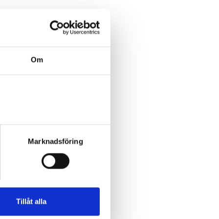
Om
Marknadsföring
Tillåt alla