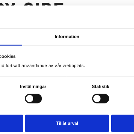
BY-SIDE
Information
Maverick
cookies
id fortsatt användande av vår webbplats.
Maverick Sport
Inställningar
Statistik
Traxter
Tillåt urval