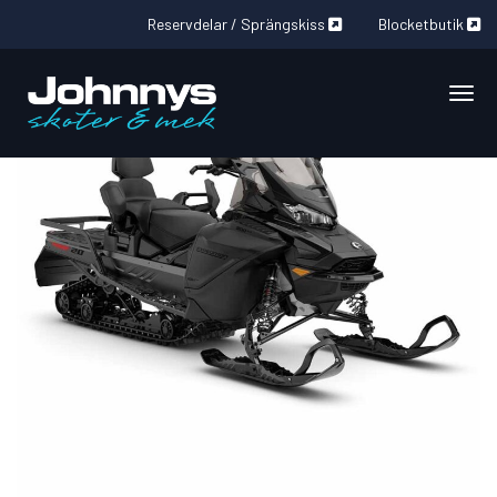
Reservdelar / Sprängskiss
Blocketbutik
Togg