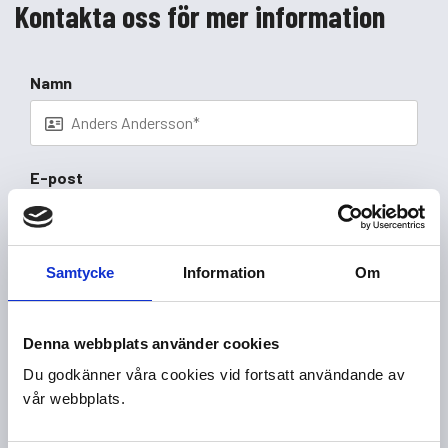
Kontakta oss för mer information
Namn
E-post
Telefon
Samtycke
Information
Om
Denna webbplats använder cookies
Meddelande
Du godkänner våra cookies vid fortsatt användande av
vår webbplats.