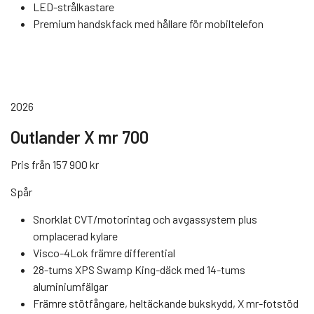
LED-strålkastare
Premium handskfack med hållare för mobiltelefon
2026
Outlander X mr 700
Pris från 157 900 kr
Spår
Snorklat CVT/motorintag och avgassystem plus
omplacerad kylare
Visco-4Lok främre differential
28-tums XPS Swamp King-däck med 14-tums
aluminiumfälgar
Främre stötfångare, heltäckande bukskydd, X mr-fotstöd