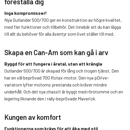
föreställa dig
Inga kompromisser!
Nya Outlander 500/700 ger en konstruktion av högre kvalitet,
med fler funktioner och tillbehör. Det innebär att du kan lägga
till allt du behöver för alla äventyr som livet ställer till med.
Skapa en Can-Am som kan gå i arv
Byggd för att fungera i åratal, utan att krångla
Outlander 500/700 är skapad för lång och trogen tjänst. Den
har en väl beprövad 700 Rotax-motor. Den nya pDrive-
variatorn lyfter motorns prestanda och kräver mindre
underhåll. Och det nya chassit är byggt med rörstomme och en
legering liknande den i rally-beprövade Maverick.
Kungen av komfort
Funktionerna som krävs för att åka med stil