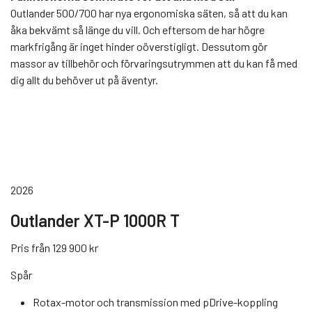
Outlander 500/700 har nya ergonomiska säten, så att du kan
åka bekvämt så länge du vill. Och eftersom de har högre
markfrigång är inget hinder oöverstigligt. Dessutom gör
massor av tillbehör och förvaringsutrymmen att du kan få med
dig allt du behöver ut på äventyr.
2026
Outlander XT-P 1000R T
Pris från 129 900 kr
Spår
Rotax-motor och transmission med pDrive-koppling