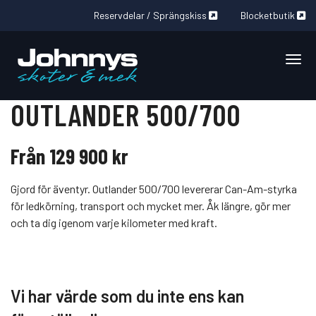
Reservdelar / Sprängskiss
Blocketbutik
Togg
2026
OUTLANDER 500/700
Från 129 900 kr
Gjord för äventyr. Outlander 500/700 levererar Can-Am-styrka
för ledkörning, transport och mycket mer. Åk längre, gör mer
och ta dig igenom varje kilometer med kraft.
Vi har värde som du inte ens kan