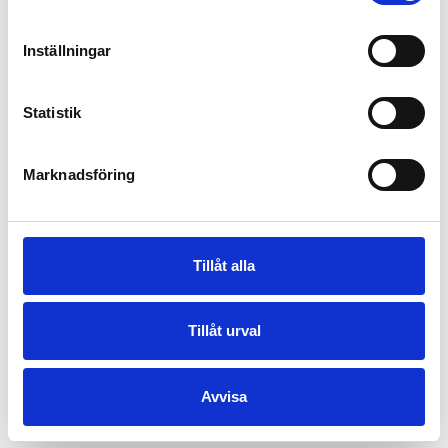
Inställningar
Statistik
Marknadsföring
Tillåt alla
Tillåt urval
Avvisa