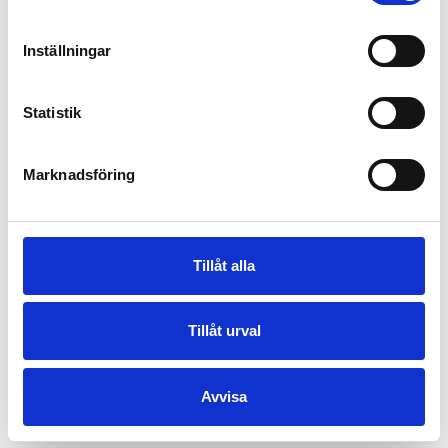
SKI-DOO
Inställningar
Summit
Statistik
Marknadsföring
Tillåt alla
Tillåt urval
Avvisa